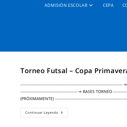
ADMISIÓN ESCOLAR
CEPA
C
Torneo Futsal – Copa Primaver
----------------------------------------------------------------
---------------------------------------- ⇒ BASES TORNEO ------------
(PRÓXIMAMENTE) ----------------------------------------------------
Continuar Leyendo