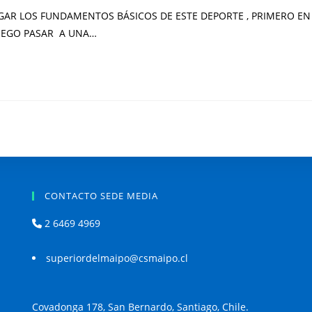
EGAR LOS FUNDAMENTOS BÁSICOS DE ESTE DEPORTE , PRIMERO EN
 LUEGO PASAR A UNA…
CONTACTO SEDE MEDIA
2 6469 4969
superiordelmaipo@csmaipo.cl
.
Covadonga 178, San Bernardo, Santiago, Chile.