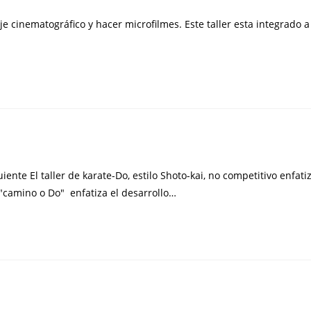
je cinematográfico y hacer microfilmes. Este taller esta integrado a
ente El taller de karate-Do, estilo Shoto-kai, no competitivo enfati
 "camino o Do" enfatiza el desarrollo…